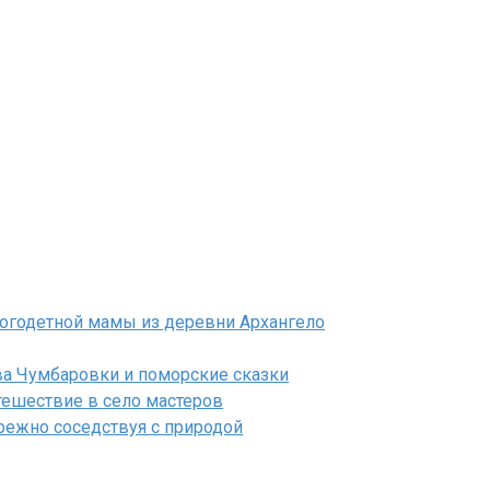
ногодетной мамы из деревни Архангело
ва Чумбаровки и поморские сказки
тешествие в село мастеров
ережно соседствуя с природой