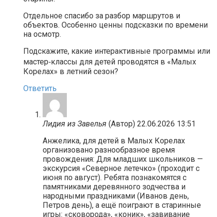
Отдельное спасибо за разбор маршрутов и
объектов. Особенно ценны подсказки по времени
на осмотр.
Подскажите, какие интерактивные программы или
мастер‑классы для детей проводятся в «Малых
Корелах» в летний сезон?
Ответить
Лидия из Завелья
(Автор)
22.06.2026 13:51
Анжелика, для детей в Малых Корелах
организовано разнообразное время
провождения: Для младших школьников —
экскурсия «Северное летечко» (проходит с
июня по август). Ребята познакомятся с
памятниками деревянного зодчества и
народными праздниками (Иванов день,
Петров день), а ещё поиграют в старинные
игры: «сковорода», «коник», «завивание