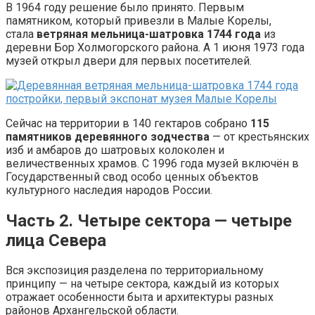
В 1964 году решение было принято. Первым
памятником, который привезли в Малые Корелы,
стала
ветряная мельница-шатровка 1744 года
из
деревни Бор Холмогорского района. А 1 июня 1973 года
музей открыл двери для первых посетителей.
Сейчас на территории в 140 гектаров собрано
115
памятников деревянного зодчества
— от крестьянских
изб и амбаров до шатровых колоколен и
величественных храмов. С 1996 года музей включён в
Государственный свод особо ценных объектов
культурного наследия народов России.
Часть 2. Четыре сектора — четыре
лица Севера
Вся экспозиция разделена по территориальному
принципу — на четыре сектора, каждый из которых
отражает особенности быта и архитектуры разных
районов Архангельской области.