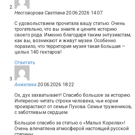
Несговорова Светлана
20.06.2026 14:07
С удовольствием прочитала вашу статью. Очень
трогательно, что вы знаете и цените историю
своего рода. Именно благодаря таким энтузиастам,
как вы, возникают и живут музеи. Особенно
поразило, что территория музея такая большая —
целых 140 гектаров!
Ответить
Анжелика
20.06.2026 18:22
Ох, дух захватывает! Спасибо большое за историю.
Интересно читать строки человека, чьи корни
произрастают от семьи Пухова. Семьи тружеников,
с заботливым сердцем.
Большое спасибо за статью о «Малых Корелах»!
Очень впечатлена атмосферой настоящей русской
старины.