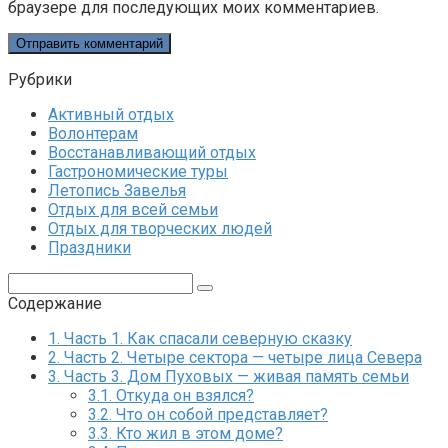
браузере для последующих моих комментариев.
Рубрики
Активный отдых
Волонтерам
Восстанавливающий отдых
Гастрономические туры
Летопись Завелья
Отдых для всей семьи
Отдых для творческих людей
Праздники
Поиск:
Содержание
1.
Часть 1. Как спасали северную сказку
2.
Часть 2. Четыре сектора — четыре лица Севера
3.
Часть 3. Дом Пуховых — живая память семьи
3.1.
Откуда он взялся?
3.2.
Что он собой представляет?
3.3.
Кто жил в этом доме?