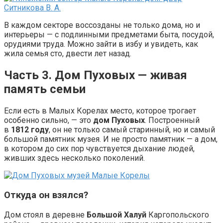
В каждом секторе воссозданы не только дома, но и
интерьеры — с подлинными предметами быта, посудой,
орудиями труда. Можно зайти в избу и увидеть, как
жила семья сто, двести лет назад.
Часть 3. Дом Пуховых — живая
память семьи
Если есть в Малых Корелах место, которое трогает
особенно сильно, — это
дом Пуховых
. Построенный
в
1812 году
, он не только самый старинный, но и самый
большой памятник музея. И не просто памятник — а дом,
в котором до сих пор чувствуется дыхание людей,
живших здесь несколько поколений.
Откуда он взялся?
Дом стоял в деревне
Большой Халуй
Каргопольского