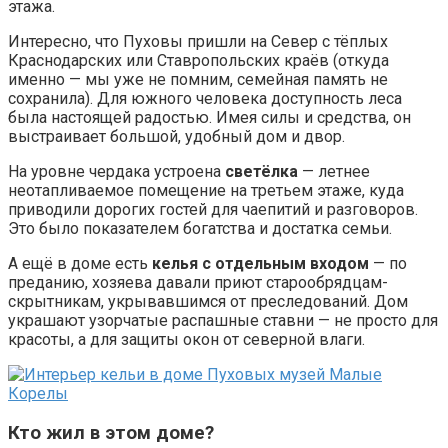
этажа.
Интересно, что Пуховы пришли на Север с тёплых
Краснодарских или Ставропольских краёв (откуда
именно — мы уже не помним, семейная память не
сохранила). Для южного человека доступность леса
была настоящей радостью. Имея силы и средства, он
выстраивает большой, удобный дом и двор.
На уровне чердака устроена
светёлка
— летнее
неотапливаемое помещение на третьем этаже, куда
приводили дорогих гостей для чаепитий и разговоров.
Это было показателем богатства и достатка семьи.
А ещё в доме есть
келья с отдельным входом
— по
преданию, хозяева давали приют старообрядцам-
скрытникам, укрывавшимся от преследований. Дом
украшают узорчатые распашные ставни — не просто для
красоты, а для защиты окон от северной влаги.
Кто жил в этом доме?