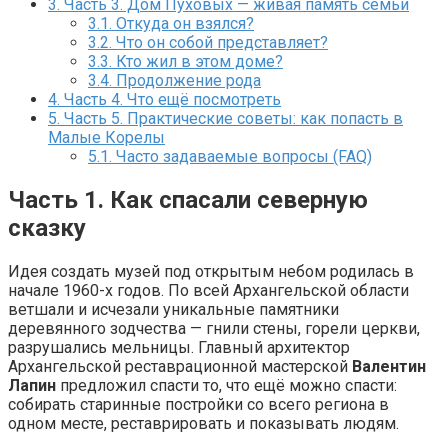
3.
Часть 3. Дом Пуховых — живая память семьи
3.1.
Откуда он взялся?
3.2.
Что он собой представляет?
3.3.
Кто жил в этом доме?
3.4.
Продолжение рода
4.
Часть 4. Что ещё посмотреть
5.
Часть 5. Практические советы: как попасть в
Малые Корелы
5.1.
Часто задаваемые вопросы (FAQ)
Часть 1. Как спасали северную
сказку
Идея создать музей под открытым небом родилась в
начале 1960-х годов. По всей Архангельской области
ветшали и исчезали уникальные памятники
деревянного зодчества — гнили стены, горели церкви,
разрушались мельницы. Главный архитектор
Архангельской реставрационной мастерской
Валентин
Лапин
предложил спасти то, что ещё можно спасти:
собирать старинные постройки со всего региона в
одном месте, реставрировать и показывать людям.