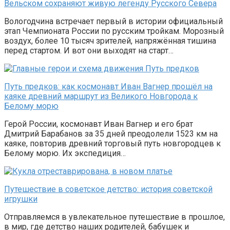
Вельском сохраняют живую легенду Русского Севера
Вологодчина встречает первый в истории официальный
этап Чемпионата России по русским тройкам. Морозный
воздух, более 10 тысяч зрителей, напряжённая тишина
перед стартом. И вот они выходят на старт…
Путь предков: как космонавт Иван Вагнер прошёл на
каяке древний маршрут из Великого Новгорода к
Белому морю
Герой России, космонавт Иван Вагнер и его брат
Дмитрий Барабанов за 35 дней преодолели 1523 км на
каяке, повторив древний торговый путь новгородцев к
Белому морю. Их экспедиция…
Путешествие в советское детство: история советской
игрушки
Отправляемся в увлекательное путешествие в прошлое,
в мир, где детство наших родителей, бабушек и