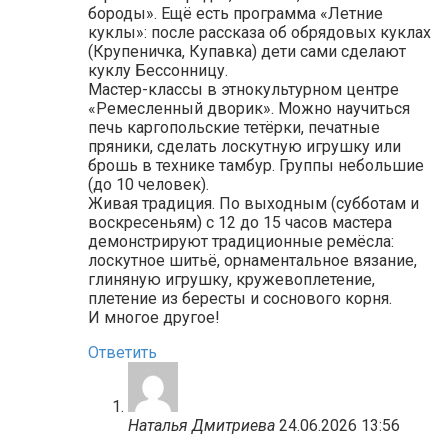
бороды». Ещё есть программа «Летние
куклы»: после рассказа об обрядовых куклах
(Крупеничка, Купавка) дети сами сделают
куклу Бессонницу.
Мастер-классы в этнокультурном центре
«Ремесленный дворик». Можно научиться
печь каргопольские тетёрки, печатные
пряники, сделать лоскутную игрушку или
брошь в технике тамбур. Группы небольшие
(до 10 человек).
Живая традиция. По выходным (субботам и
воскресеньям) с 12 до 15 часов мастера
демонстрируют традиционные ремёсла:
лоскутное шитьё, орнаментальное вязание,
глиняную игрушку, кружевоплетение,
плетение из бересты и соснового корня.
И многое другое!
Ответить
Наталья Дмитриева
24.06.2026 13:56