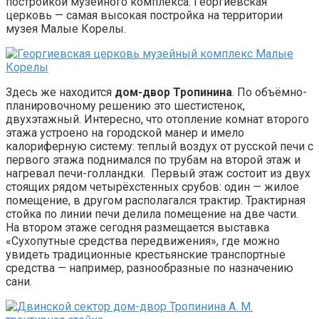
постройкой музейного комплекса. Георгиевская
церковь — самая высокая постройка на территории
музея Малые Корелы.
Здесь же находится
дом-двор Тропинина
. По объёмно-
планировочному решению это шестистенок,
двухэтажный. Интересно, что отопление комнат второго
этажа устроено на городской манер и имело
калориферную систему: теплый воздух от русской печи с
первого этажа поднимался по трубам на второй этаж и
нагревал печи-голландки. Первый этаж состоит из двух
стоящих рядом четырёхстенных срубов: один — жилое
помещение, в другом располагался трактир. Трактирная
стойка по линии печи делила помещение на две части.
На втором этаже сегодня размещается выставка
«Сухопутные средства передвижения», где можно
увидеть традиционные крестьянские транспортные
средства — например, разнообразные по назначению
сани.