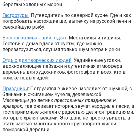
берегам холодных морей.
Гастротуры
: Путеводитель по северной кухне. Где и как
попробовать настоящие щи, выпечку из русской печи и
свежайшую рыбу.
Восстанавливающий отдых
: Места силы и тишины.
Гостевые дома вдали от суеты, где можно
перезагрузиться, слушая только шум ветра и реки.
Отдых для творческих людей
: Уединённые уголки,
вдохновляющие пейзажи и аутентичная атмосфера
деревень для художников, фотографов и всех, кто в
поиске новых идей.
Праздники
: Погрузится в живое наследие: от шумной, с
блинами и сжиганием чучела,
деревенской
Масленицы
до летних
престольных праздников и
ярмарок
, где оживает история, звучат народные песни, а
гостеприимные жители с радостью делятся традициями,
которые хранят веками. Это шанс не просто увидеть, а
стать частью многовекового круговорота жизни
поморской деревни.