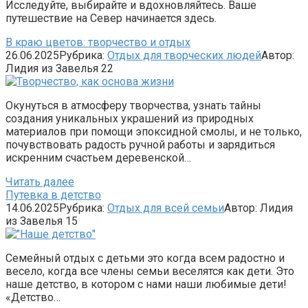
Исследуйте, выбирайте и вдохновляйтесь. Ваше
путешествие на Север начинается здесь.
В краю цветов: творчество и отдых
26.06.2025
Рубрика:
Отдых для творческих людей
Автор:
Лидия из Завелья
22
Окунуться в атмосферу творчества, узнать тайны
создания уникальных украшений из природных
материалов при помощи эпоксидной смолы, и не только,
почувствовать радость ручной работы и зарядиться
искренним счастьем деревенской…
Читать далее
Путевка в детство
14.06.2025
Рубрика:
Отдых для всей семьи
Автор:
Лидия
из Завелья
15
Семейный отдых с детьми это когда всем радостно и
весело, когда все члены семьи веселятся как дети. Это
наше детство, в котором с нами наши любимые дети!
«Детство…