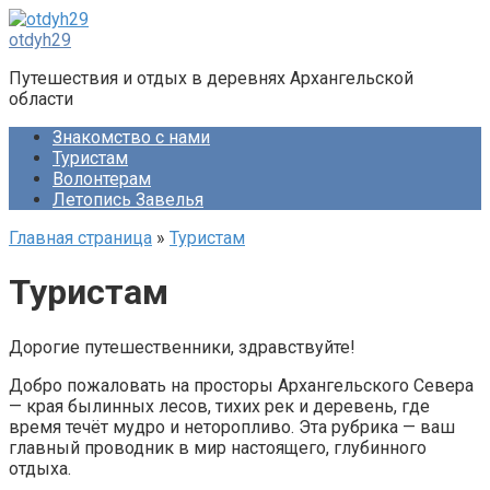
Перейти
к
otdyh29
контенту
Путешествия и отдых в деревнях Архангельской
области
Знакомство с нами
Туристам
Волонтерам
Летопись Завелья
Главная страница
»
Туристам
Туристам
Дорогие путешественники, здравствуйте!
Добро пожаловать на просторы Архангельского Севера
— края былинных лесов, тихих рек и деревень, где
время течёт мудро и неторопливо. Эта рубрика — ваш
главный проводник в мир настоящего, глубинного
отдыха.