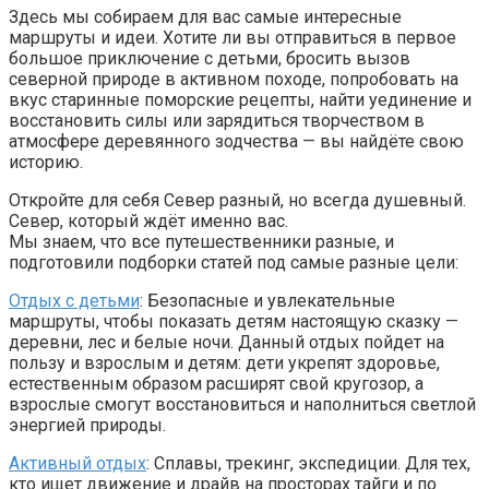
Здесь мы собираем для вас самые интересные
маршруты и идеи. Хотите ли вы отправиться в первое
большое приключение с детьми, бросить вызов
северной природе в активном походе, попробовать на
вкус старинные поморские рецепты, найти уединение и
восстановить силы или зарядиться творчеством в
атмосфере деревянного зодчества — вы найдёте свою
историю.
Откройте для себя Север разный, но всегда душевный.
Север, который ждёт именно вас.
Мы знаем, что все путешественники разные, и
подготовили подборки статей под самые разные цели:
Отдых с детьми
: Безопасные и увлекательные
маршруты, чтобы показать детям настоящую сказку —
деревни, лес и белые ночи. Данный отдых пойдет на
пользу и взрослым и детям: дети укрепят здоровье,
естественным образом расширят свой кругозор, а
взрослые смогут восстановиться и наполниться светлой
энергией природы.
Активный отдых
: Сплавы, трекинг, экспедиции. Для тех,
кто ищет движение и драйв на просторах тайги и по