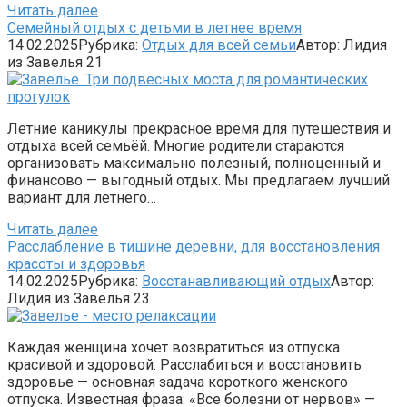
Читать далее
Семейный отдых с детьми в летнее время
14.02.2025
Рубрика:
Отдых для всей семьи
Автор:
Лидия
из Завелья
21
Летние каникулы прекрасное время для путешествия и
отдыха всей семьёй. Многие родители стараются
организовать максимально полезный, полноценный и
финансово — выгодный отдых. Мы предлагаем лучший
вариант для летнего…
Читать далее
Расслабление в тишине деревни, для восстановления
красоты и здоровья
14.02.2025
Рубрика:
Восстанавливающий отдых
Автор:
Лидия из Завелья
23
Каждая женщина хочет возвратиться из отпуска
красивой и здоровой. Расслабиться и восстановить
здоровье — основная задача короткого женского
отпуска. Известная фраза: «Все болезни от нервов» —