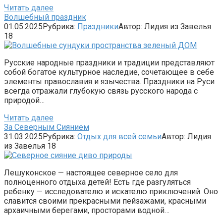
Читать далее
Волшебный праздник
01.05.2025
Рубрика:
Праздники
Автор:
Лидия из Завелья
18
Русские народные праздники и традиции представляют
собой богатое культурное наследие, сочетающее в себе
элементы православия и язычества. Праздники на Руси
всегда отражали глубокую связь русского народа с
природой…
Читать далее
За Северным Сиянием
31.03.2025
Рубрика:
Отдых для всей семьи
Автор:
Лидия
из Завелья
18
Лешуконское — настоящее северное село для
полноценного отдыха детей! Есть где разгуляться
ребенку — исследователю и искателю приключений. Оно
славится своими прекрасными пейзажами, красными
архаичными берегами, просторами водной…