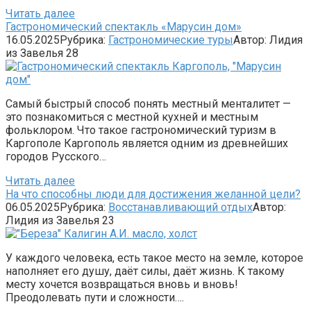
Читать далее
Гастрономический спектакль «Марусин дом»
16.05.2025
Рубрика:
Гастрономические туры
Автор:
Лидия
из Завелья
28
Самый быстрый способ понять местный менталитет —
это познакомиться с местной кухней и местным
фольклором. Что такое гастрономический туризм в
Каргополе Каргополь является одним из древнейших
городов Русского…
Читать далее
На что способны люди для достижения желанной цели?
06.05.2025
Рубрика:
Восстанавливающий отдых
Автор:
Лидия из Завелья
23
У каждого человека, есть такое место на земле, которое
наполняет его душу, даёт силы, даёт жизнь. К такому
месту хочется возвращаться вновь и вновь!
Преодолевать пути и сложности….